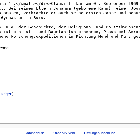
endet:
nzeigen
)
Datenschutz
Über MN-Wiki
Haftungsausschluss