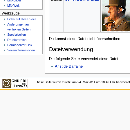
MN-Bilder
MN-Welt
Werkzeuge
Links auf diese Seite
Änderungen an
verlinkten Seiten
Spezialseiten
Du kannst diese Datei nicht überschreiben.
Druckversion
Permanenter Link
Dateiverwendung
Seiten­­informationen
Die folgende Seite verwendet diese Datei:
Aristide Barraine
Diese Seite wurde zuletzt am 24. Mai 2011 um 18:46 Uhr bearbeitet