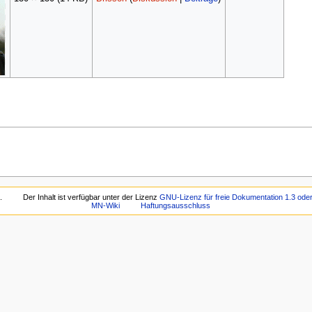
.
Der Inhalt ist verfügbar unter der Lizenz
GNU-Lizenz für freie Dokumentation 1.3 ode
MN-Wiki
Haftungsausschluss