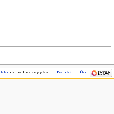
r höher
, sofern nicht anders angegeben.
Datenschutz
Über