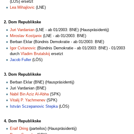
(LÖS) ersetzt
Lea Mihajlovic
(LNE)
2. Dom Republikske
Juri Vardanian
(LNE - ab 01/2003: BNE) (Hauspräsidentij)
Miroslav Kostjanix
(LNE - ab 01/2003: BNE)
Berban Eklar (Bündnis Demokratie - ab 01/2003: BNE)
Igor Cvitanovic
(Bündnis Demokratie - ab 01/2003: BNE) - 01/2003
durch
Vladim Brutalskij
ersetzt
Jacob Fuller
(LÖS)
3. Dom Republikske
Berban Eklar (BNE) (Hauspräsidentij)
Juri Vardanian (BNE)
Nabil Bin Aziz Al-Abha
(SPK)
Vitalij P. Yachmenev
(SPK)
István Sczepanovic Stepka
(LÖS)
4. Dom Republikske
Eraif Dring
(parteilos) (Hauspräsidentij)