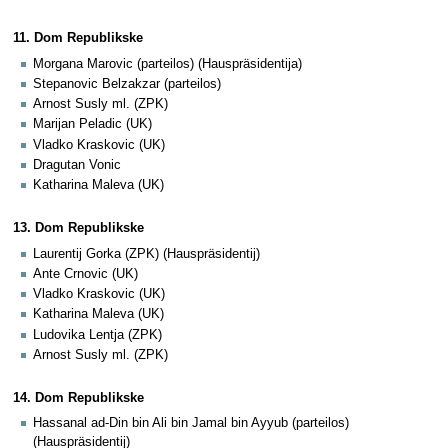
11. Dom Republikske
Morgana Marovic (parteilos) (Hauspräsidentija)
Stepanovic Belzakzar (parteilos)
Arnost Susly ml. (ZPK)
Marijan Peladic (UK)
Vladko Kraskovic (UK)
Dragutan Vonic
Katharina Maleva (UK)
13. Dom Republikske
Laurentij Gorka (ZPK) (Hauspräsidentij)
Ante Crnovic (UK)
Vladko Kraskovic (UK)
Katharina Maleva (UK)
Ludovika Lentja (ZPK)
Arnost Susly ml. (ZPK)
14. Dom Republikske
Hassanal ad-Din bin Ali bin Jamal bin Ayyub (parteilos)
(Hauspräsidentij)