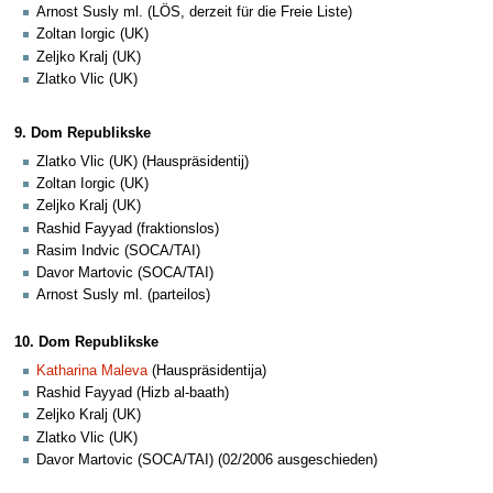
Arnost Susly ml. (LÖS, derzeit für die Freie Liste)
Zoltan Iorgic (UK)
Zeljko Kralj (UK)
Zlatko Vlic (UK)
9. Dom Republikske
Zlatko Vlic (UK) (Hauspräsidentij)
Zoltan Iorgic (UK)
Zeljko Kralj (UK)
Rashid Fayyad (fraktionslos)
Rasim Indvic (SOCA/TAI)
Davor Martovic (SOCA/TAI)
Arnost Susly ml. (parteilos)
10. Dom Republikske
Katharina Maleva
(Hauspräsidentija)
Rashid Fayyad (Hizb al-baath)
Zeljko Kralj (UK)
Zlatko Vlic (UK)
Davor Martovic (SOCA/TAI) (02/2006 ausgeschieden)