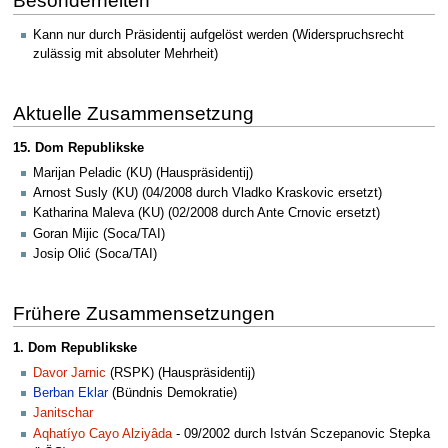
Besonderheiten
Kann nur durch Präsidentij aufgelöst werden (Widerspruchsrecht
zulässig mit absoluter Mehrheit)
Aktuelle Zusammensetzung
15. Dom Republikske
Marijan Peladic (KU) (Hauspräsidentij)
Arnost Susly (KU) (04/2008 durch Vladko Kraskovic ersetzt)
Katharina Maleva (KU) (02/2008 durch Ante Crnovic ersetzt)
Goran Mijic (Soca/TAI)
Josip Olić (Soca/TAI)
Frühere Zusammensetzungen
1. Dom Republikske
Davor Jarnic
(RSPK) (Hauspräsidentij)
Berban Eklar
(Bündnis Demokratie)
Janitschar
Aqhatíyo Cayo Alziyâda
- 09/2002 durch István Sczepanovic Stepka