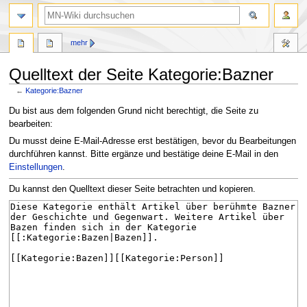
Suche
mehr
Quelltext der Seite Kategorie:Bazner
←
Kategorie:Bazner
Zur
Zur
Du bist aus dem folgenden Grund nicht berechtigt, die Seite zu
Navigation
Suche
bearbeiten:
springen
springen
Du musst deine E-Mail-Adresse erst bestätigen, bevor du Bearbeitungen
durchführen kannst. Bitte ergänze und bestätige deine E-Mail in den
Einstellungen
.
Du kannst den Quelltext dieser Seite betrachten und kopieren.