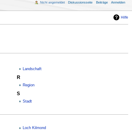
Nicht angemeldet
Diskussionsseite
Beiträge
Anmelden
Hilfe
Landschaft
R
Region
S
Stadt
Loch Kilmond