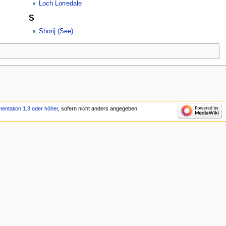
Loch Lorredale
S
Shorij (See)
entation 1.3 oder höher
, sofern nicht anders angegeben.