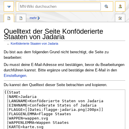
Suche
mehr
Quelltext der Seite Konföderierte
Staaten von Jadaria
←
Konföderierte Staaten von Jadaria
Zur
Zur
Du bist aus dem folgenden Grund nicht berechtigt, die Seite zu
Navigation
Suche
bearbeiten:
springen
springen
Du musst deine E-Mail-Adresse erst bestätigen, bevor du Bearbeitungen
durchführen kannst. Bitte ergänze und bestätige deine E-Mail in den
Einstellungen
.
Du kannst den Quelltext dieser Seite betrachten und kopieren.