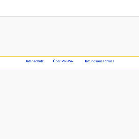
Datenschutz
Über MN-Wiki
Haftungsausschluss