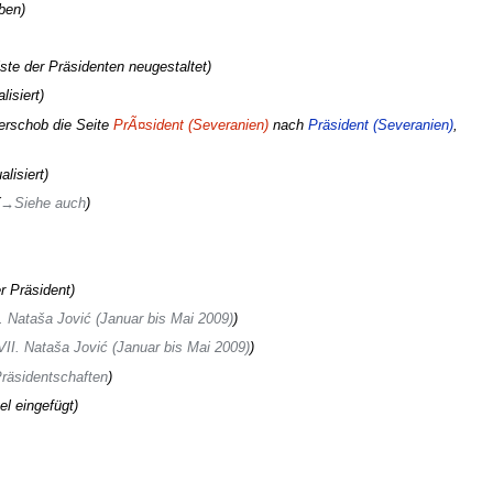
ben
iste der Präsidenten neugestaltet
lisiert
erschob die Seite
PrÃ¤sident (Severanien)
nach
Präsident (Severanien)
,
alisiert
→‎Siehe auch
r Präsident
. Nataša Jović (Januar bis Mai 2009)
VII. Nataša Jović (Januar bis Mai 2009)
räsidentschaften
el eingefügt