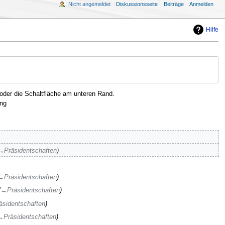
Nicht angemeldet
Diskussionsseite
Beiträge
Anmelden
Hilfe
oder die Schaltfläche am unteren Rand.
ng
→‎Präsidentschaften
→‎Präsidentschaften
→‎Präsidentschaften
äsidentschaften
‎Präsidentschaften