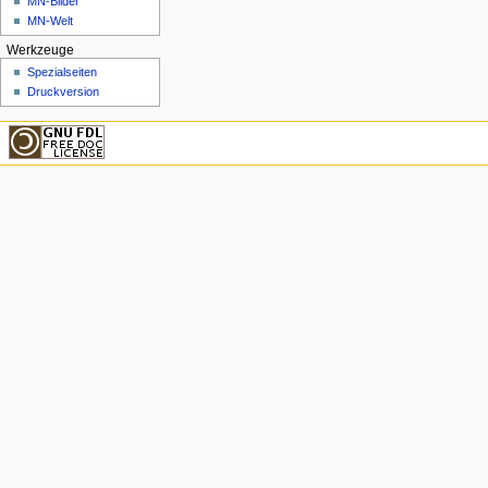
MN-Bilder
MN-Welt
Werkzeuge
Spezialseiten
Druckversion