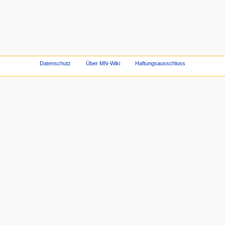
Datenschutz
Über MN-Wiki
Haftungsausschluss