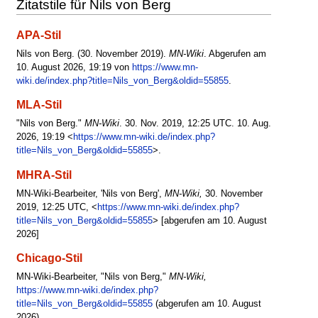
Zitatstile für Nils von Berg
APA-Stil
Nils von Berg. (30. November 2019).
MN-Wiki
. Abgerufen am
10. August 2026, 19:19 von
https://www.mn-
wiki.de/index.php?title=Nils_von_Berg&oldid=55855
.
MLA-Stil
"Nils von Berg."
MN-Wiki
. 30. Nov. 2019, 12:25 UTC. 10. Aug.
2026, 19:19 <
https://www.mn-wiki.de/index.php?
title=Nils_von_Berg&oldid=55855
>.
MHRA-Stil
MN-Wiki-Bearbeiter, 'Nils von Berg',
MN-Wiki,
30. November
2019, 12:25 UTC, <
https://www.mn-wiki.de/index.php?
title=Nils_von_Berg&oldid=55855
> [abgerufen am 10. August
2026]
Chicago-Stil
MN-Wiki-Bearbeiter, "Nils von Berg,"
MN-Wiki,
https://www.mn-wiki.de/index.php?
title=Nils_von_Berg&oldid=55855
(abgerufen am 10. August
2026).