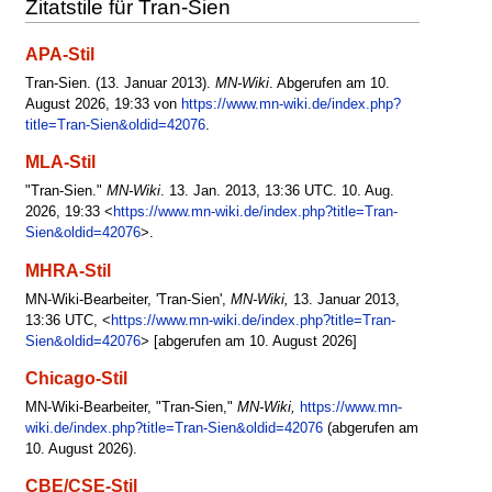
Zitatstile für Tran-Sien
APA-Stil
Tran-Sien. (13. Januar 2013).
MN-Wiki
. Abgerufen am 10.
August 2026, 19:33 von
https://www.mn-wiki.de/index.php?
title=Tran-Sien&oldid=42076
.
MLA-Stil
"Tran-Sien."
MN-Wiki
. 13. Jan. 2013, 13:36 UTC. 10. Aug.
2026, 19:33 <
https://www.mn-wiki.de/index.php?title=Tran-
Sien&oldid=42076
>.
MHRA-Stil
MN-Wiki-Bearbeiter, 'Tran-Sien',
MN-Wiki,
13. Januar 2013,
13:36 UTC, <
https://www.mn-wiki.de/index.php?title=Tran-
Sien&oldid=42076
> [abgerufen am 10. August 2026]
Chicago-Stil
MN-Wiki-Bearbeiter, "Tran-Sien,"
MN-Wiki,
https://www.mn-
wiki.de/index.php?title=Tran-Sien&oldid=42076
(abgerufen am
10. August 2026).
CBE/CSE-Stil