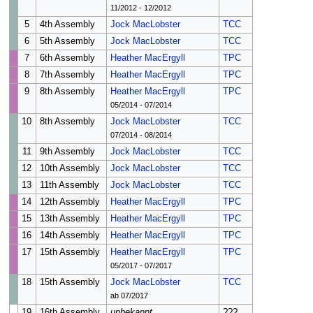
11/2012 - 12/2012
5
4th Assembly
Jock MacLobster
TCC
6
5th Assembly
Jock MacLobster
TCC
7
6th Assembly
Heather MacErgyll
TPC
8
7th Assembly
Heather MacErgyll
TPC
9
8th Assembly
Heather MacErgyll
TPC
05/2014 - 07/2014
10
8th Assembly
Jock MacLobster
TCC
07/2014 - 08/2014
11
9th Assembly
Jock MacLobster
TCC
12
10th Assembly
Jock MacLobster
TCC
13
11th Assembly
Jock MacLobster
TCC
14
12th Assembly
Heather MacErgyll
TPC
15
13th Assembly
Heather MacErgyll
TPC
16
14th Assembly
Heather MacErgyll
TPC
17
15th Assembly
Heather MacErgyll
TPC
05/2017 - 07/2017
18
15th Assembly
Jock MacLobster
TCC
ab 07/2017
19
16th Assembly
unbekannt
???