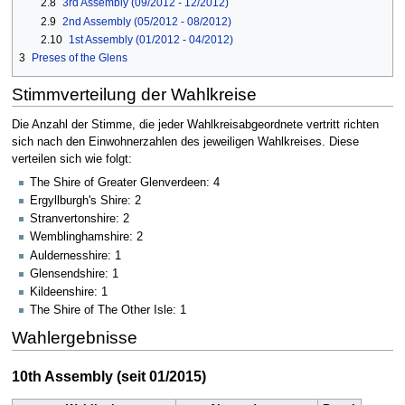
2.8
3rd Assembly (09/2012 - 12/2012)
2.9
2nd Assembly (05/2012 - 08/2012)
2.10
1st Assembly (01/2012 - 04/2012)
3
Preses of the Glens
Stimmverteilung der Wahlkreise
Die Anzahl der Stimme, die jeder Wahlkreisabgeordnete vertritt richten
sich nach den Einwohnerzahlen des jeweiligen Wahlkreises. Diese
verteilen sich wie folgt:
The Shire of Greater Glenverdeen: 4
Ergyllburgh's Shire: 2
Stranvertonshire: 2
Wemblinghamshire: 2
Auldernesshire: 1
Glensendshire: 1
Kildeenshire: 1
The Shire of The Other Isle: 1
Wahlergebnisse
10th Assembly (seit 01/2015)