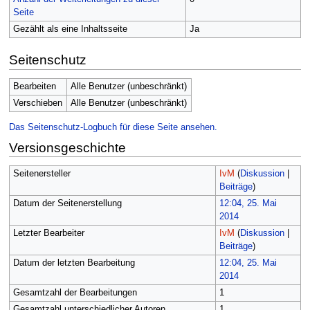
Seite
Gezählt als eine Inhaltsseite
Ja
Seitenschutz
Bearbeiten
Alle Benutzer (unbeschränkt)
Verschieben
Alle Benutzer (unbeschränkt)
Das Seitenschutz-Logbuch für diese Seite ansehen.
Versionsgeschichte
Seitenersteller
IvM
(
Diskussion
|
Beiträge
)
Datum der Seitenerstellung
12:04, 25. Mai
2014
Letzter Bearbeiter
IvM
(
Diskussion
|
Beiträge
)
Datum der letzten Bearbeitung
12:04, 25. Mai
2014
Gesamtzahl der Bearbeitungen
1
Gesamtzahl unterschiedlicher Autoren
1