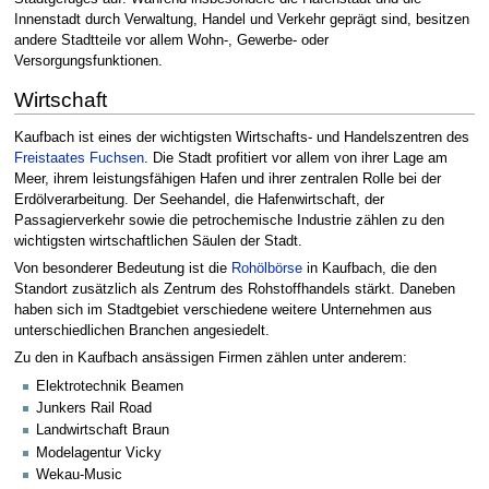
Innenstadt durch Verwaltung, Handel und Verkehr geprägt sind, besitzen
andere Stadtteile vor allem Wohn-, Gewerbe- oder
Versorgungsfunktionen.
Wirtschaft
Kaufbach ist eines der wichtigsten Wirtschafts- und Handelszentren des
Freistaates Fuchsen
. Die Stadt profitiert vor allem von ihrer Lage am
Meer, ihrem leistungsfähigen Hafen und ihrer zentralen Rolle bei der
Erdölverarbeitung. Der Seehandel, die Hafenwirtschaft, der
Passagierverkehr sowie die petrochemische Industrie zählen zu den
wichtigsten wirtschaftlichen Säulen der Stadt.
Von besonderer Bedeutung ist die
Rohölbörse
in Kaufbach, die den
Standort zusätzlich als Zentrum des Rohstoffhandels stärkt. Daneben
haben sich im Stadtgebiet verschiedene weitere Unternehmen aus
unterschiedlichen Branchen angesiedelt.
Zu den in Kaufbach ansässigen Firmen zählen unter anderem:
Elektrotechnik Beamen
Junkers Rail Road
Landwirtschaft Braun
Modelagentur Vicky
Wekau-Music