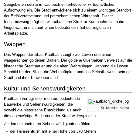
Seegebieten setzte in Kaufbach ein erheblicher wirtschaftlicher
Aufschwung ein. Die Stadt entwickelte sich zu einem wichtigen Standort
der Erdölverarbeitung und petrochemischen Wirtschaft. Dieser
Industriezweig prägt die wirtschaftliche Struktur Kaufbachs bis in die
Gegenwart und sichert einen bedeutenden Teil der regionalen
Arbeitsplätze.
Wappen
Das Wappen der Stadt Kaufbach zeigt zwei Löwen und einen
waagerechten goldenen Balken. Der goldene Querbalken verweist auf die
historische Stadtmauer und die alten Wehranlagen, während die Löwen
Sinnbild für den Stolz, die Wehrhaftigkeit und das Selbstbewusstsein der
Stadt und ihrer Einwohner sind.
Kultur und Sehenswürdigkeiten
Kaufbach verfügt über mehrere bedeutende
Bauwerke und Sehenswürdigkeiten, die
St.-Matthias-Kirche
sowohl die historische Entwicklung als auch
die gegenwärtige Bedeutung der Stadt widerspiegeln.
Zu den bekanntesten Sehenswürdigkeiten zählen:
der
Fernsehturm
mit einer Höhe von 370 Metern