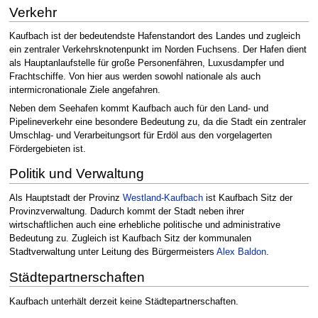
Verkehr
Kaufbach ist der bedeutendste Hafenstandort des Landes und zugleich
ein zentraler Verkehrsknotenpunkt im Norden Fuchsens. Der Hafen dient
als Hauptanlaufstelle für große Personenfähren, Luxusdampfer und
Frachtschiffe. Von hier aus werden sowohl nationale als auch
intermicronationale Ziele angefahren.
Neben dem Seehafen kommt Kaufbach auch für den Land- und
Pipelineverkehr eine besondere Bedeutung zu, da die Stadt ein zentraler
Umschlag- und Verarbeitungsort für Erdöl aus den vorgelagerten
Fördergebieten ist.
Politik und Verwaltung
Als Hauptstadt der Provinz
Westland-Kaufbach
ist Kaufbach Sitz der
Provinzverwaltung. Dadurch kommt der Stadt neben ihrer
wirtschaftlichen auch eine erhebliche politische und administrative
Bedeutung zu. Zugleich ist Kaufbach Sitz der kommunalen
Stadtverwaltung unter Leitung des Bürgermeisters
Alex Baldon
.
Städtepartnerschaften
Kaufbach unterhält derzeit keine Städtepartnerschaften.