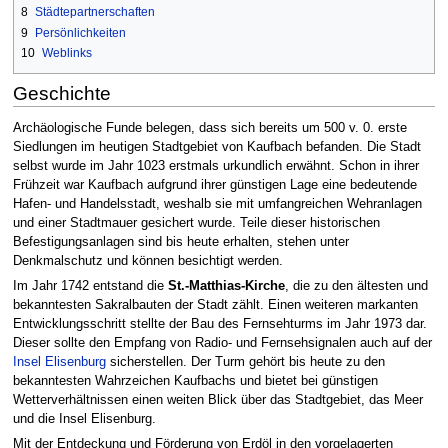
8
Städtepartnerschaften
9
Persönlichkeiten
10
Weblinks
Geschichte
Archäologische Funde belegen, dass sich bereits um 500 v. 0. erste
Siedlungen im heutigen Stadtgebiet von Kaufbach befanden. Die Stadt
selbst wurde im Jahr 1023 erstmals urkundlich erwähnt. Schon in ihrer
Frühzeit war Kaufbach aufgrund ihrer günstigen Lage eine bedeutende
Hafen- und Handelsstadt, weshalb sie mit umfangreichen Wehranlagen
und einer Stadtmauer gesichert wurde. Teile dieser historischen
Befestigungsanlagen sind bis heute erhalten, stehen unter
Denkmalschutz und können besichtigt werden.
Im Jahr 1742 entstand die
St.-Matthias-Kirche
, die zu den ältesten und
bekanntesten Sakralbauten der Stadt zählt. Einen weiteren markanten
Entwicklungsschritt stellte der Bau des Fernsehturms im Jahr 1973 dar.
Dieser sollte den Empfang von Radio- und Fernsehsignalen auch auf der
Insel Elisenburg
sicherstellen. Der Turm gehört bis heute zu den
bekanntesten Wahrzeichen Kaufbachs und bietet bei günstigen
Wetterverhältnissen einen weiten Blick über das Stadtgebiet, das Meer
und die Insel Elisenburg.
Mit der Entdeckung und Förderung von Erdöl in den vorgelagerten