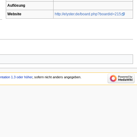
Auflösung
Website
http://elyster.de/board.php?boardid=215
tation 1.3 oder höher
, sofern nicht anders angegeben.