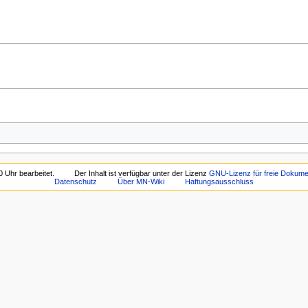
 Uhr bearbeitet.
Der Inhalt ist verfügbar unter der Lizenz
GNU-Lizenz für freie Dokumen
Datenschutz
Über MN-Wiki
Haftungsausschluss