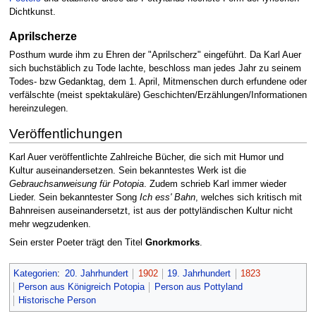
Dichtkunst.
Aprilscherze
Posthum wurde ihm zu Ehren der "Aprilscherz" eingeführt. Da Karl Auer
sich buchstäblich zu Tode lachte, beschloss man jedes Jahr zu seinem
Todes- bzw Gedanktag, dem 1. April, Mitmenschen durch erfundene oder
verfälschte (meist spektakuläre) Geschichten/Erzählungen/Informationen
hereinzulegen.
Veröffentlichungen
Karl Auer veröffentlichte Zahlreiche Bücher, die sich mit Humor und
Kultur auseinandersetzen. Sein bekanntestes Werk ist die
Gebrauchsanweisung für Potopia
. Zudem schrieb Karl immer wieder
Lieder. Sein bekanntester Song
Ich ess' Bahn
, welches sich kritisch mit
Bahnreisen auseinandersetzt, ist aus der pottyländischen Kultur nicht
mehr wegzudenken.
Sein erster Poeter trägt den Titel
Gnorkmorks
.
Kategorien
:
20. Jahrhundert
1902
19. Jahrhundert
1823
Person aus Königreich Potopia
Person aus Pottyland
Historische Person