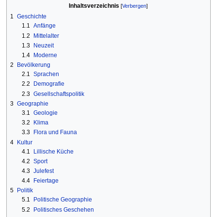
Inhaltsverzeichnis
1
Geschichte
1.1
Anfänge
1.2
Mittelalter
1.3
Neuzeit
1.4
Moderne
2
Bevölkerung
2.1
Sprachen
2.2
Demografie
2.3
Gesellschaftspolitik
3
Geographie
3.1
Geologie
3.2
Klima
3.3
Flora und Fauna
4
Kultur
4.1
Lillische Küche
4.2
Sport
4.3
Julefest
4.4
Feiertage
5
Politik
5.1
Politische Geographie
5.2
Politisches Geschehen