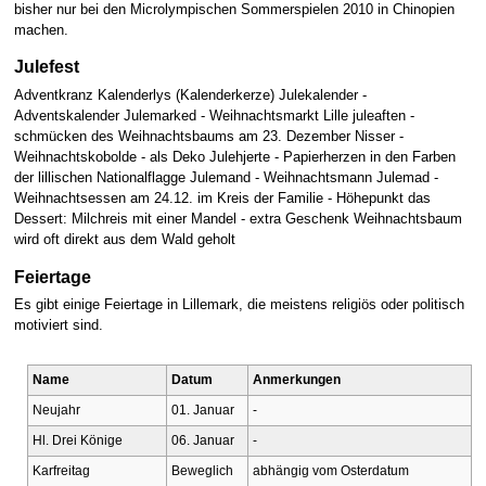
bisher nur bei den Microlympischen Sommerspielen 2010 in Chinopien
machen.
Julefest
Adventkranz Kalenderlys (Kalenderkerze) Julekalender -
Adventskalender Julemarked - Weihnachtsmarkt Lille juleaften -
schmücken des Weihnachtsbaums am 23. Dezember Nisser -
Weihnachtskobolde - als Deko Julehjerte - Papierherzen in den Farben
der lillischen Nationalflagge Julemand - Weihnachtsmann Julemad -
Weihnachtsessen am 24.12. im Kreis der Familie - Höhepunkt das
Dessert: Milchreis mit einer Mandel - extra Geschenk Weihnachtsbaum
wird oft direkt aus dem Wald geholt
Feiertage
Es gibt einige Feiertage in Lillemark, die meistens religiös oder politisch
motiviert sind.
Name
Datum
Anmerkungen
Neujahr
01. Januar
-
Hl. Drei Könige
06. Januar
-
Karfreitag
Beweglich
abhängig vom Osterdatum