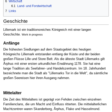
6
Wirtschaft
6.1
Land- und Forstwirtschaft
7
Links
Geschichte
Lillemark ist ein traditionsreiches Königreich mit einer langen
Geschichte.
Work in progress
Anfänge
Die frühesten Siedlungen auf dem Staatsgebiet des heutigen
Königreichs Lillemark entstanden entlang der Küste und der beiden
großen Flüsse Lille und Store Belt. Als die älteste Stadt Lillemarks gilt
Årphus mit einer ersten urkundlichen Erwähnung 1178. Sie hat eine
lange Tradition als Seefahrer- und Handelszentrum. Im 18. Jahrhundert
bezeichnete man die Stadt als "Lillemarks Tor in die Welt", da sämtliche
großen Seereisen hier ihren Ausgang nahmen.
Mittelalter
Die Zeit des Mittelalters ist geprägt von Fehden zwischen einzelnen
Familienclans, die um Macht und Einfluss ritterten. Die mittelalterlichen
Machtzentren waren Skanderborg, Årphus, Flake und Hasselmond.