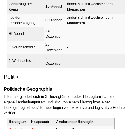
Geburtstag der
ändert sich mit wechselndem
19. August
Königin
Monarchen
Tag der
ändert sich mit wechselndem
6. Oktober
Thronbesteigung
Monarchen
24.
Hl. Abend
-
Dezember
25.
1. Weihnachtstag
-
Dezember
26.
2. Weihnachtstag
-
Dezember
Politik
Politische Geographie
Lillemark gliedert sich in 3 Herzogtümer. Jedes Herzogtum hat eine
eigene Landeshauptstadt und wird von einem Herzog bzw. einer
Herzogin regiert, der/die über begrenzte exekutive und legislative Rechte
verfügt.
Herzogtum
Hauptstadt
Amtierender Herzog/in