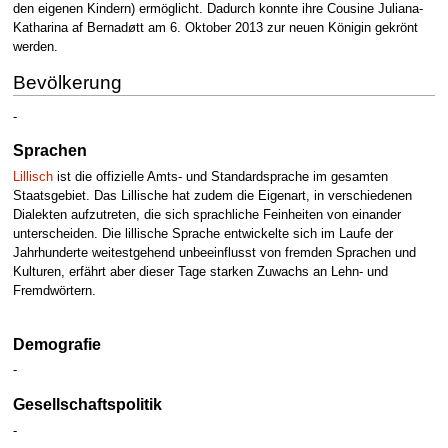
den eigenen Kindern) ermöglicht. Dadurch konnte ihre Cousine Juliana-
Katharina af Bernadøtt am 6. Oktober 2013 zur neuen Königin gekrönt
werden.
Bevölkerung
-
Sprachen
Lillisch
ist die offizielle Amts- und Standardsprache im gesamten
Staatsgebiet. Das Lillische hat zudem die Eigenart, in verschiedenen
Dialekten aufzutreten, die sich sprachliche Feinheiten von einander
unterscheiden. Die lillische Sprache entwickelte sich im Laufe der
Jahrhunderte weitestgehend unbeeinflusst von fremden Sprachen und
Kulturen, erfährt aber dieser Tage starken Zuwachs an Lehn- und
Fremdwörtern.
Demografie
-
Gesellschaftspolitik
-