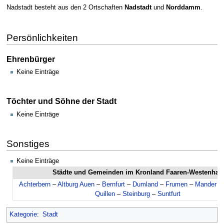
Nadstadt besteht aus den 2 Ortschaften
Nadstadt
und
Norddamm
.
Persönlichkeiten
Ehrenbürger
Keine Einträge
Töchter und Söhne der Stadt
Keine Einträge
Sonstiges
Keine Einträge
Städte und Gemeinden im Kronland Faaren-Westenhag
Achterbern
–
Altburg Auen
–
Bernfurt
–
Dumland
–
Frumen
–
Mander
–
Quillen
–
Steinburg
–
Suntfurt
Kategorie
:
Stadt