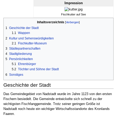
Impression
Fischkutter auf See
Inhaltsverzeichnis
1
Geschichte der Stadt
1.1
Wappen
2
Kultur und Sehenswürdigkeiten
2.1
Fischkutter-Museum
3
Städtepartnerschaften
4
Stadtgliederung
5
Persönlichkeiten
5.1
Ehrenbürger
5.2
Töchter und Söhne der Stadt
6
Sonstiges
Geschichte der Stadt
Das Gemeindegebiet von Nadstadt wurde im Jahre 1123 von den ersten
Fischern besiedelt. Die Gemeinde entwickelte sich schnell zu der
wichtigsten Fischfanggemeinde. Trotz seiner geringen Größe ist
Nadstadt noch heute ein wichtiger Wirtschaftsstandorte des Kronlands
Faaren.