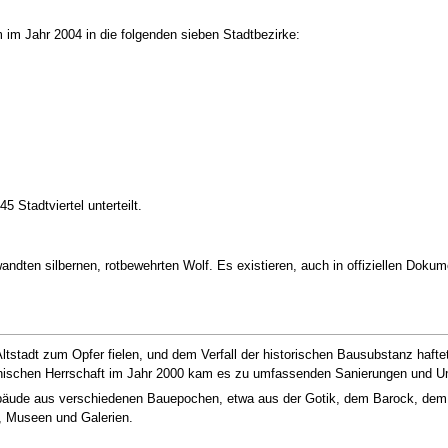
m im Jahr 2004 in die folgenden sieben Stadtbezirke:
 Stadtviertel unterteilt.
ndten silbernen, rotbewehrten Wolf. Es existieren, auch in offiziellen Doku
Altstadt zum Opfer fielen, und dem Verfall der historischen Bausubstanz haft
anischen Herrschaft im Jahr 2000 kam es zu umfassenden Sanierungen und U
ebäude aus verschiedenen Bauepochen, etwa aus der Gotik, dem Barock, de
n, Museen und Galerien.