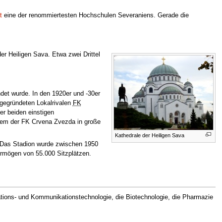
t
eine der renommiertesten Hochschulen Severaniens. Gerade die
der Heiligen Sava. Etwa zwei Drittel
det wurde. In den 1920er und -30er
 gegründeten Lokalrivalen
FK
er beiden einstigen
dem der FK Crvena Zvezda in große
Kathedrale der Heiligen Sava
. Das Stadion wurde zwischen 1950
ermögen von 55.000 Sitzplätzen.
mations- und Kommunikationstechnologie, die Biotechnologie, die Pharmazie