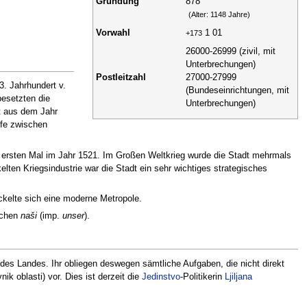
Gründung
878
(Alter: 1148 Jahre)
Vorwahl
1 01
+173
26000-26999 (zivil, mit
Unterbrechungen)
Postleitzahl
27000-27999
3. Jahrhundert v.
(Bundeseinrichtungen, mit
besetzten die
Unterbrechungen)
t aus dem Jahr
pfe zwischen
ersten Mal im Jahr 1521. Im Großen Weltkrieg wurde die Stadt mehrmals
lten Kriegsindustrie war die Stadt ein sehr wichtiges strategisches
ickelte sich eine moderne Metropole.
schen
naši
(imp.
unser
).
 des Landes. Ihr obliegen deswegen sämtliche Aufgaben, die nicht direkt
ik oblasti) vor. Dies ist derzeit die
Jedinstvo
-Politikerin
Ljiljana