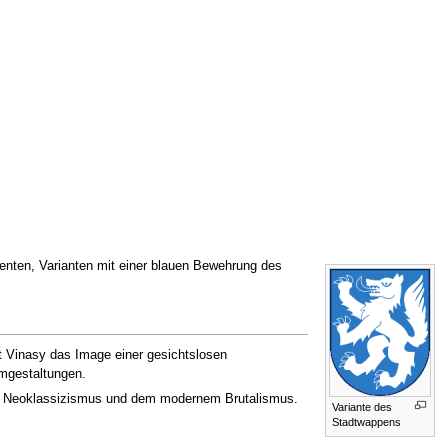
menten, Varianten mit einer blauen Bewehrung des
et Vinasy das Image einer gesichtslosen
mgestaltungen.
m Neoklassizismus und dem modernem Brutalismus.
Variante des
Stadtwappens